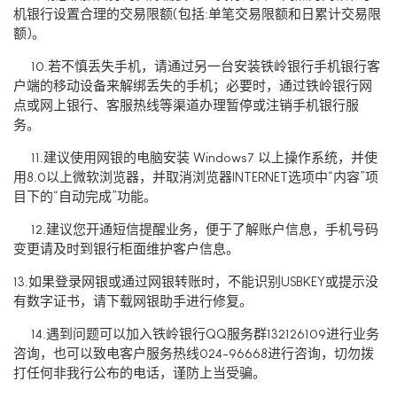
机银行设置合理的交易限额(包括:单笔交易限额和日累计交易限
额)。
10.若不慎丢失手机，请通过另一台安装铁岭银行手机银行客
户端的移动设备来解绑丢失的手机；必要时，通过铁岭银行网
点或网上银行、客服热线等渠道办理暂停或注销手机银行服
务。
11.建议使用网银的电脑安装 Windows7 以上操作系统，并使
用8.0以上微软浏览器，并取消浏览器INTERNET选项中“内容”项
目下的“自动完成”功能。
12.建议您开通短信提醒业务，便于了解账户信息，手机号码
变更请及时到银行柜面维护客户信息。
13.如果登录网银或通过网银转账时，不能识别USBKEY或提示没
有数字证书，请下载网银助手进行修复。
14.遇到问题可以加入铁岭银行QQ服务群132126109进行业务
咨询，也可以致电客户服务热线024-96668进行咨询，切勿拨
打任何非我行公布的电话，谨防上当受骗。