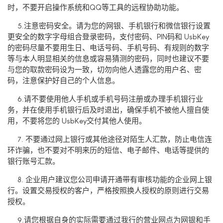
时，不要开启操作系统和QQ等工具的远程协助功能。
5.注意密码安全。请为您的网银、手机银行和微信银行设置
更安全的数字字母组合登录密码，支付密码、PIN码和 UsbKey
的密码尽量不要用生日、电话号码、手机号码、有规则的数字
等与本人明显相关的信息或容易猜测的密码，同时也建议不要
与您的取款密码设为一致，切勿向他人透露您的用户名、密
码，注意保护好自己的个人信息。
6.请不要使用他人手机或手机号码注册或办理手机银行业
务，并在使用手机银行后及时退出，确保手机不被他人擅自使
用，不要将您的 UsbKey交付其他人使用。
7. 不要通过网上银行或其他途径对陌生人汇款，防止电信连
环诈骗，也不要对不明来历的短信、电子邮件、电话等提供的
银行账号汇款。
8. 企业用户建议您公司申请开通带有审核功能的企业网上银
行。设置交易授权的客户，严格按照换人授权的原则进行交易
授权。
9.请您根据自身的实际需要通过我行的营业网点为网银和手