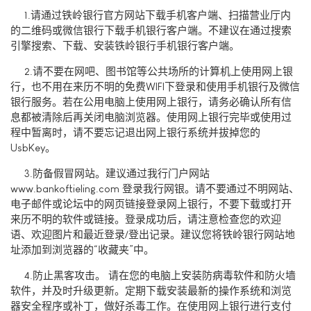
1.请通过铁岭银行官方网站下载手机客户端、扫描营业厅内
的二维码或微信银行下载手机银行客户端。不建议在通过搜索
引擎搜索、下载、安装铁岭银行手机银行客户端。
2.请不要在网吧、图书馆等公共场所的计算机上使用网上银
行，也不用在来历不明的免费WIFI下登录和使用手机银行及微信
银行服务。若在公用电脑上使用网上银行，请务必确认所有信
息都被清除后再关闭电脑浏览器。使用网上银行完毕或使用过
程中暂离时，请不要忘记退出网上银行系统并拔掉您的
UsbKey。
3.防备假冒网站。建议通过我行门户网站
www.bankoftieling.com 登录我行网银。请不要通过不明网站、
电子邮件或论坛中的网页链接登录网上银行，不要下载或打开
来历不明的软件或链接。登录成功后，请注意检查您的欢迎
语、欢迎图片和最近登录/登出记录。建议您将铁岭银行网站地
址添加到浏览器的“收藏夹”中。
4.防止黑客攻击。 请在您的电脑上安装防病毒软件和防火墙
软件，并及时升级更新。定期下载安装最新的操作系统和浏览
器安全程序或补丁，做好杀毒工作。在使用网上银行进行支付