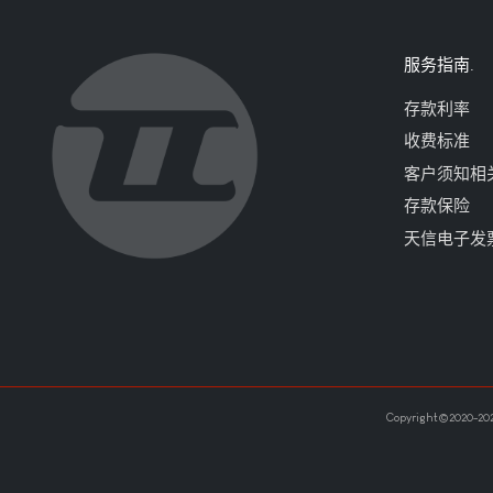
服务指南
存款利率
收费标准
客户须知相
存款保险
天信电子发
Copyright©2020-202