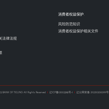
消费者权益保护
风险防范知识
消费者权益保护相关文件
关法律法规
票
3 BANK OF TIELING All Rights Reserved
|
辽ICP备12003368号-1
|
辽公网安备 21122102000191号