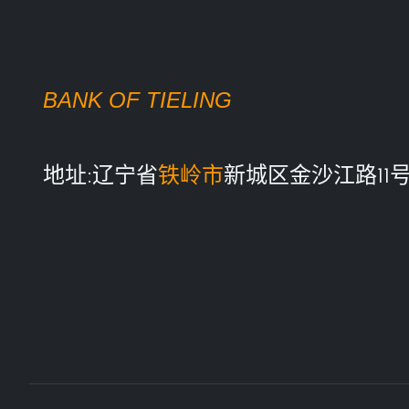
BANK OF TIELING
地址:辽宁省
铁岭市
新城区金沙江路11